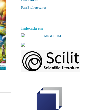
Para Autores
Para Bibliotecários
Indexada em