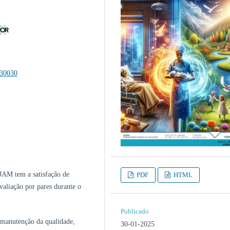
430030
JAM tem a satisfação de
PDF
HTML
valiação por pares durante o
Publicado
 manutenção da qualidade,
30-01-2025