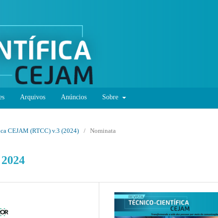
es
Arquivos
Anúncios
Sobre
ífica CEJAM (RTCC) v.3 (2024)
/
Nominata
 2024