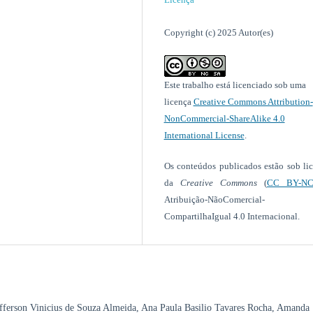
Copyright (c) 2025 Autor(es)
Este trabalho está licenciado sob uma
licença
Creative Commons Attribution-
NonCommercial-ShareAlike 4.0
International License
.
Os conteúdos publicados estão sob li
da
Creative Commons
(
CC BY-NC
Atribuição-NãoComercial-
CompartilhaIgual 4.0 Internacional.
efferson Vinicius de Souza Almeida, Ana Paula Basilio Tavares Rocha, Amanda