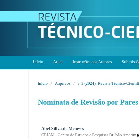
Início
Atual
Instruções aos Autores
Submissõ
Início
/
Arquivos
/
v. 3 (2024): Revista Técnico-Cient
Nominata de Revisão por Pares
Abel Sillva de Meneses
CEJAM - Centro de Estudos e Pesquisas Dr João Amorim