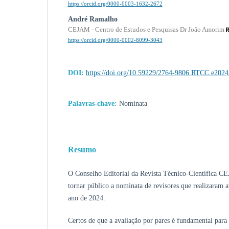
https://orcid.org/0000-0003-1632-2672
André Ramalho
CEJAM - Centro de Estudos e Pesquisas Dr João Amorim
https://orcid.org/0000-0002-8099-3043
DOI:
https://doi.org/10.59229/2764-9806.RTCC.e202
Palavras-chave:
Nominata
Resumo
O Conselho Editorial da Revista Técnico-Científica CE
tornar público a nominata de revisores que realizaram a
ano de 2024.
Certos de que a avaliação por pares é fundamental para