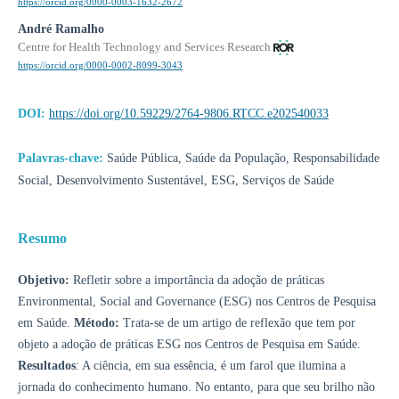
https://orcid.org/0000-0003-1632-2672
André Ramalho
Centre for Health Technology and Services Research
https://orcid.org/0000-0002-8099-3043
DOI:
https://doi.org/10.59229/2764-9806.RTCC.e202540033
Palavras-chave:
Saúde Pública, Saúde da População, Responsabilidade
Social, Desenvolvimento Sustentável, ESG, Serviços de Saúde
Resumo
Objetivo:
Refletir sobre a importância da adoção de práticas
Environmental, Social and Governance (ESG) nos Centros de Pesquisa
em Saúde.
Método:
Trata-se de um artigo de reflexão que tem por
objeto a adoção de práticas ESG nos Centros de Pesquisa em Saúde.
Resultados
: A ciência, em sua essência, é um farol que ilumina a
jornada do conhecimento humano. No entanto, para que seu brilho não