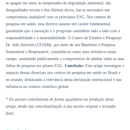
se apague em meio às tempestades da degradação ambiental, das
desigualdades sociais e dos dilemas éticos, faz-se necessário um
compromisso inabalável com os princípios ESG. Nos centros de
pesquisa em saúde, essa diretriz assume um caráter fundamental,
garantindo que a inovação e o progresso caminhem lado a lado com a
responsabilidade e a sustentabilidade. O Centro de Estudos e Pesquisas
Dr. João Amorim (CEJAM), por meio de seu Manifesto à Pesquisa
Sustentável e Responsável, consolida-se como uma referência nesse
campo, assumindo publicamente o compromisso de alinhar todas as suas
linhas de pesquisa aos pilares ESG.
Conclusão:
Este artigo investigou o
impacto dessas diretrizes nos centros de pesquisa em saúde no Brasil e
no mundo, destacando a relevância dessa declaração institucional e sua
influência no cenário científico global.
* Os autores contribuíram de forma igualitária na produção deste
artigo, desde sua conceitualização à sua escrita original e revisada
final.