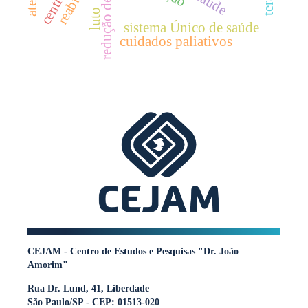
redução de custos
luto
sistema Único de saúde
cuidados paliativos
CEJAM - Centro de Estudos e Pesquisas "Dr. João
Amorim"
Rua Dr. Lund, 41, Liberdade
São Paulo/SP - CEP: 01513-020