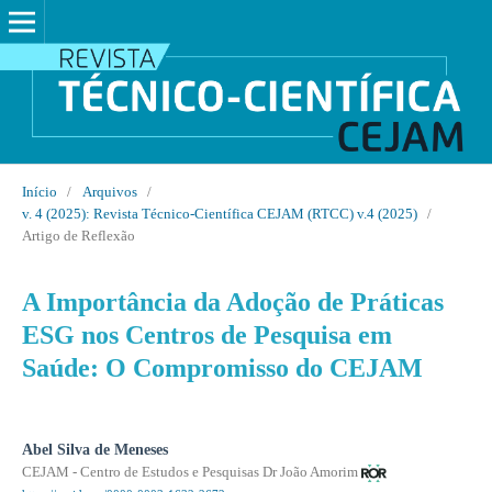
Início
/
Arquivos
/
v. 4 (2025): Revista Técnico-Científica CEJAM (RTCC) v.4 (2025)
/
Artigo de Reflexão
A Importância da Adoção de Práticas
ESG nos Centros de Pesquisa em
Saúde: O Compromisso do CEJAM
Abel Silva de Meneses
CEJAM - Centro de Estudos e Pesquisas Dr João Amorim