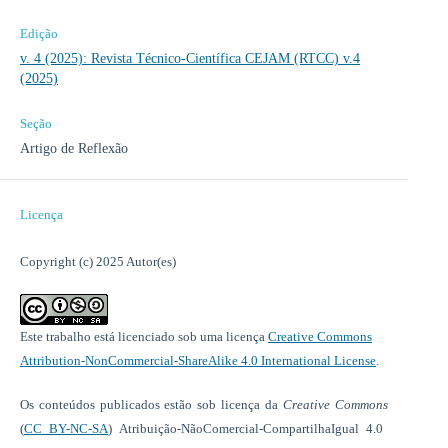
Edição
v. 4 (2025): Revista Técnico-Científica CEJAM (RTCC) v.4
(2025)
Seção
Artigo de Reflexão
Licença
Copyright (c) 2025 Autor(es)
Este trabalho está licenciado sob uma licença
Creative Commons
Attribution-NonCommercial-ShareAlike 4.0 International License
.
Os conteúdos publicados estão sob licença da
Creative Commons
(
CC BY-NC-SA
) Atribuição-NãoComercial-CompartilhaIgual 4.0