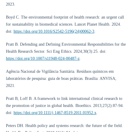
2023.
Boyd C. The environmental footprint of health research: an urgent call
for sustainability in biomedical sciences. Lancet Planet Health. 2024.
doi:
https://doi.org/10.1016/S2542-5196(24)00062-3
.
Pratt B. Defending and Defining Environmental Responsibilities for the
Health Research Sector. Sci Eng Ethics. 2024;30(3):25. doi:
https://doi.org/10.1007/s11948-024-00487-z
.
Agência Nacional de Vigilância Sanitária. Resíduos químicos em
laboratórios de pesquisa: guia de boas práticas. Brasília: ANVISA;
2021.
Pratt B, Loff B. A framework to link international clinical research to
the promotion of justice in global health. Bioethics. 2013;27(2):87-94.
doi:
https://doi.org/10.1111/j.1467-8519.2011.01952.x
.
Peters DH. Health policy and systems research: the future of the field.