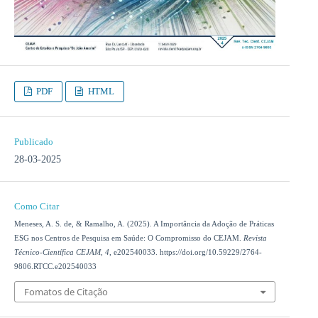
PDF
HTML
Publicado
28-03-2025
Como Citar
Meneses, A. S. de, & Ramalho, A. (2025). A Importância da Adoção de Práticas
ESG nos Centros de Pesquisa em Saúde: O Compromisso do CEJAM.
Revista
Técnico-Científica CEJAM
,
4
, e202540033. https://doi.org/10.59229/2764-
9806.RTCC.e202540033
Fomatos de Citação