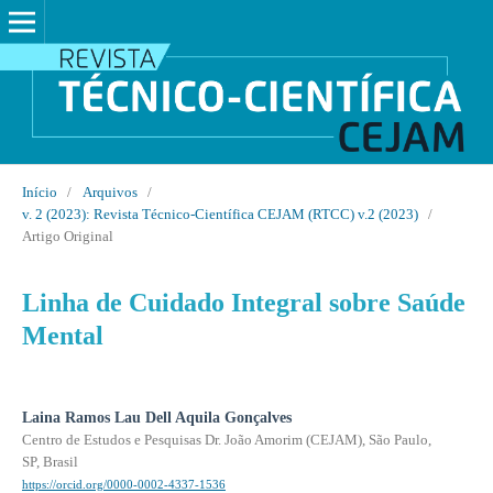
Início
/
Arquivos
/
v. 2 (2023): Revista Técnico-Científica CEJAM (RTCC) v.2 (2023)
/
Artigo Original
Linha de Cuidado Integral sobre Saúde
Mental
Laina Ramos Lau Dell Aquila Gonçalves
Centro de Estudos e Pesquisas Dr. João Amorim (CEJAM), São Paulo,
SP, Brasil
https://orcid.org/0000-0002-4337-1536