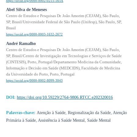
https://orcid.org/0000-0002-0215-165X
Abel Silva de Meneses
Centro de Estudos e Pesquisas Dr. João Amorim (CEJAM), São Paulo,
SP, Brasil/Universidade Federal de São Paulo (Unifesp), São Paulo, SP,
Brasil
https://orcid.org/0000-0003-1632-2672
André Ramalho
Centro de Estudos e Pesquisas Dr. João Amorim (CEJAM), São Paulo,
SP, Brasil/Centro de Investigação em Tecnologias e Serviços de Saúde
(CINTESIS), Porto, Portugal/Departamento Medicina da Comunidade,
Informação e Decisão em Saúde (MEDCIDS), Faculdade de Medicina
da Universidade do Porto, Porto, Portugal
https://orcid.org/0000-0002-8099-3043
DOI:
https://doi.org/10.59229/2764-9806.RTCC.e202320016
Palavras-chave:
Atenção à Saúde, Regionalização da Saúde, Atenção
Primária à Saúde, Assistência à Saúde Mental, Saúde Mental