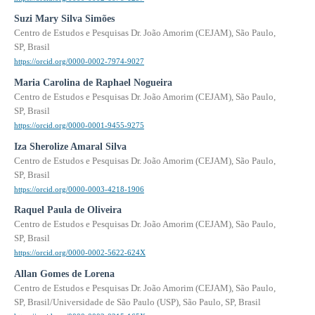
Suzi Mary Silva Simões
Centro de Estudos e Pesquisas Dr. João Amorim (CEJAM), São Paulo,
SP, Brasil
https://orcid.org/0000-0002-7974-9027
Maria Carolina de Raphael Nogueira
Centro de Estudos e Pesquisas Dr. João Amorim (CEJAM), São Paulo,
SP, Brasil
https://orcid.org/0000-0001-9455-9275
Iza Sherolize Amaral Silva
Centro de Estudos e Pesquisas Dr. João Amorim (CEJAM), São Paulo,
SP, Brasil
https://orcid.org/0000-0003-4218-1906
Raquel Paula de Oliveira
Centro de Estudos e Pesquisas Dr. João Amorim (CEJAM), São Paulo,
SP, Brasil
https://orcid.org/0000-0002-5622-624X
Allan Gomes de Lorena
Centro de Estudos e Pesquisas Dr. João Amorim (CEJAM), São Paulo,
SP, Brasil/Universidade de São Paulo (USP), São Paulo, SP, Brasil