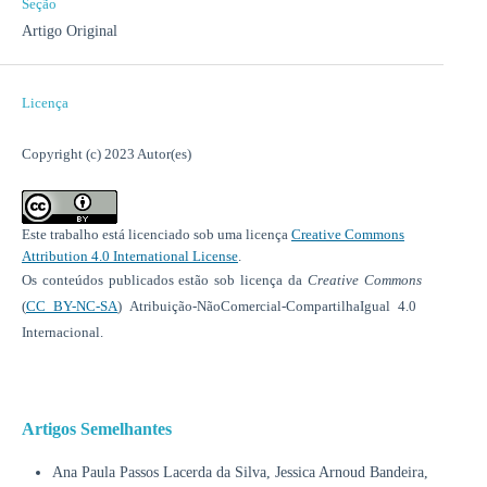
Seção
Artigo Original
Licença
Copyright (c) 2023 Autor(es)
Este trabalho está licenciado sob uma licença
Creative Commons
Attribution 4.0 International License
.
Os conteúdos publicados estão sob licença da
Creative Commons
(
CC BY-NC-SA
) Atribuição-NãoComercial-CompartilhaIgual 4.0
Internacional.
Artigos Semelhantes
Ana Paula Passos Lacerda da Silva, Jessica Arnoud Bandeira,