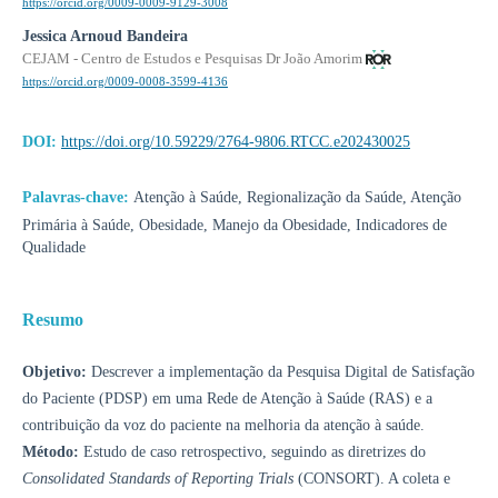
https://orcid.org/0009-0009-9129-3008
Jessica Arnoud Bandeira
CEJAM - Centro de Estudos e Pesquisas Dr João Amorim
https://orcid.org/0009-0008-3599-4136
DOI:
https://doi.org/10.59229/2764-9806.RTCC.e202430025
Palavras-chave:
Atenção à Saúde, Regionalização da Saúde, Atenção
Primária à Saúde, Obesidade, Manejo da Obesidade, Indicadores de
Qualidade
Resumo
Objetivo:
Descrever a implementação da Pesquisa Digital de Satisfação
do Paciente (PDSP) em uma Rede de Atenção à Saúde (RAS) e a
contribuição da voz do paciente na melhoria da atenção à saúde.
Método:
Estudo de caso retrospectivo, seguindo as diretrizes do
Consolidated Standards of Reporting Trials
(CONSORT). A coleta e