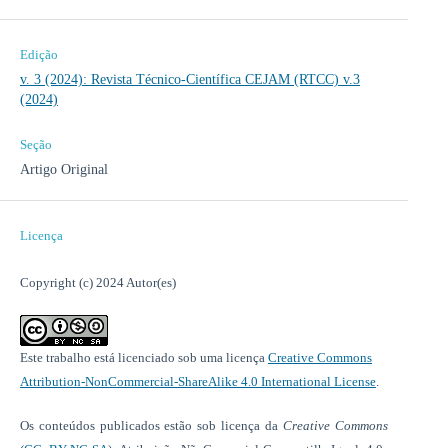
Edição
v. 3 (2024): Revista Técnico-Científica CEJAM (RTCC) v.3
(2024)
Seção
Artigo Original
Licença
Copyright (c) 2024 Autor(es)
Este trabalho está licenciado sob uma licença
Creative Commons
Attribution-NonCommercial-ShareAlike 4.0 International License
.
Os conteúdos publicados estão sob licença da
Creative Commons