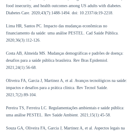
food insecurity, and health outcomes among US adults with diabetes.
Diabetes Care. 2020;43(7):1488-1494. doi: 10.2337/dc19-2218.
Lima HR, Santos PC. Impacto das mudanças econômicas no
financiamento da saúde: uma análise PESTEL. Cad Saúde Pública.
2020;36(3):112-126.
Costa AB, Almeida MS. Mudanças demográficas e padrões de doença:
desafios para a saúde pública brasileira. Rev Bras Epidemiol.
2021;24(1):56-68.
Oliveira FA, Garcia J, Martinez A, et al. Avanços tecnológicos na saúde:
impactos e desafios para a prática clínica. Rev Tecnol Saúde.
2021;7(2):89-104.
Pereira TS, Ferreira LC. Regulamentações ambientais e saúde pública:
uma análise PESTEL. Rev Saúde Ambient. 2021;15(1):45-58.
Souza GA, Oliveira FA, Garcia J, Martinez A, et al. Aspectos legais na