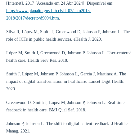
[Internet]. 2017 [Acessado em 24 Abr 2024]. Disponível em:
https://www.planalto.gov.br/ccivil_03/_ato2015-
2018/2017/decreto/d9094.htm
.
Silva R, López M, Smith J, Greenwood D, Johnson P, Johnson L. The
role of ICTs in public health services. eHealth J. 2020.
López M, Smith J, Greenwood D, Johnson P, Johnson L. User-centered
health care. Health Serv Res. 2018.
Smith J, López M, Johnson P, Johnson L, Garcia J, Martinez A. The
impact of digital transformation in healthcare. Lancet Digit Health.
2020.
Greenwood D, Smith J, López M, Johnson P, Johnson L. Real-time
feedback in health care. BMJ Qual Saf. 2018.
Johnson P, Johnson L. The shift to digital patient feedback. J Healthc
Manag. 2021.