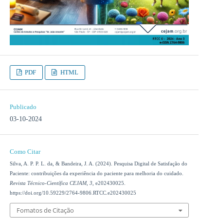
PDF
HTML
Publicado
03-10-2024
Como Citar
Silva, A. P. P. L. da, & Bandeira, J. A. (2024). Pesquisa Digital de Satisfação do
Paciente: contribuições da experiência do paciente para melhoria do cuidado.
Revista Técnico-Científica CEJAM
,
3
, e202430025.
https://doi.org/10.59229/2764-9806.RTCC.e202430025
Fomatos de Citação