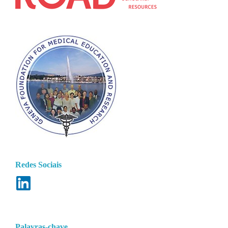
Redes Sociais
Palavras-chave