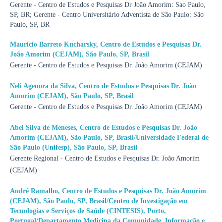
Gerente - Centro de Estudos e Pesquisas Dr João Amorim: Sao Paulo,
SP, BR; Gerente - Centro Universitário Adventista de São Paulo: São
Paulo, SP, BR
Mauricio Barreto Kucharsky,
Centro de Estudos e Pesquisas Dr.
João Amorim (CEJAM), São Paulo, SP, Brasil
Gerente - Centro de Estudos e Pesquisas Dr. João Amorim (CEJAM)
Neli Agenora da Silva,
Centro de Estudos e Pesquisas Dr. João
Amorim (CEJAM), São Paulo, SP, Brasil
Gerente - Centro de Estudos e Pesquisas Dr. João Amorim (CEJAM)
Abel Silva de Meneses,
Centro de Estudos e Pesquisas Dr. João
Amorim (CEJAM), São Paulo, SP, Brasil/Universidade Federal de
São Paulo (Unifesp), São Paulo, SP, Brasil
Gerente Regional - Centro de Estudos e Pesquisas Dr. João Amorim
(CEJAM)
André Ramalho,
Centro de Estudos e Pesquisas Dr. João Amorim
(CEJAM), São Paulo, SP, Brasil/Centro de Investigação em
Tecnologias e Serviços de Saúde (CINTESIS), Porto,
Portugal/Departamento Medicina da Comunidade, Informação e