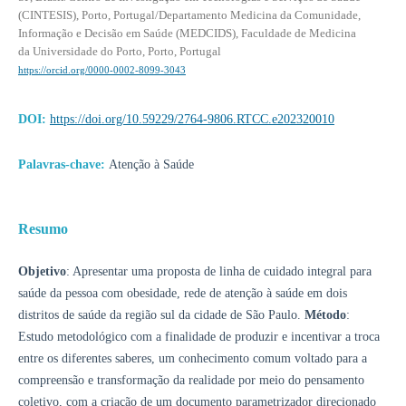
(CINTESIS), Porto, Portugal/Departamento Medicina da Comunidade,
Informação e Decisão em Saúde (MEDCIDS), Faculdade de Medicina
da Universidade do Porto, Porto, Portugal
https://orcid.org/0000-0002-8099-3043
DOI:
https://doi.org/10.59229/2764-9806.RTCC.e202320010
Palavras-chave:
Atenção à Saúde
Resumo
Objetivo
: Apresentar uma proposta de linha de cuidado integral para
saúde da pessoa com obesidade, rede de atenção à saúde em dois
distritos de saúde da região sul da cidade de São Paulo.
Método
:
Estudo metodológico com a finalidade de produzir e incentivar a troca
entre os diferentes saberes, um conhecimento comum voltado para a
compreensão e transformação da realidade por meio do pensamento
coletivo, com a criação de um documento parametrizador direcionado