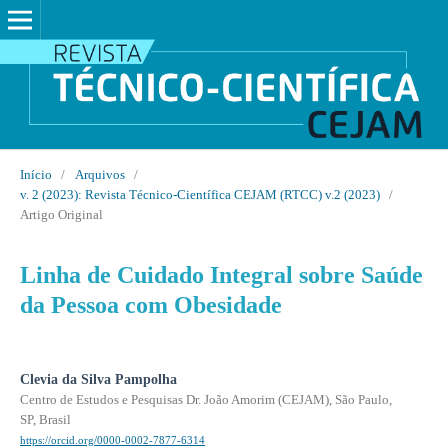
Início
/
Arquivos
/
v. 2 (2023): Revista Técnico-Científica CEJAM (RTCC) v.2 (2023)
/
Artigo Original
Linha de Cuidado Integral sobre Saúde
da Pessoa com Obesidade
Clevia da Silva Pampolha
Centro de Estudos e Pesquisas Dr. João Amorim (CEJAM), São Paulo,
SP, Brasil
https://orcid.org/0000-0002-7877-6314