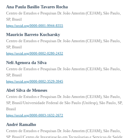
Ana Paula Basilio Tavares Rocha
Centro de Estudos e Pesquisas Dr. João Amorim (CEJAM), São Paulo,
SP, Brasil
https://orcid.org/0000-0001-9944-8355
Mauricio Barreto Kucharsky
Centro de Estudos e Pesquisas Dr. João Amorim (CEJAM), São Paulo,
SP, Brasil
https://orcid.org/0000-0002-0280-2432
Neli Agenora da Silva
Centro de Estudos e Pesquisas Dr. João Amorim (CEJAM), São Paulo,
SP, Brasil
https://orcid.org/0000-0002-3529-3945
Abel Silva de Meneses
Centro de Estudos e Pesquisas Dr. João Amorim (CEJAM), São Paulo,
SP, Brasil/Universidade Federal de São Paulo (Unifesp), São Paulo, SP,
Brasil
https://orcid.org/0000-0003-1632-2672
André Ramalho
Centro de Estudos e Pesquisas Dr. João Amorim (CEJAM), São Paulo,
SP, Brasil/Centro de Investigação em Tecnologias e Serviços de Saúde