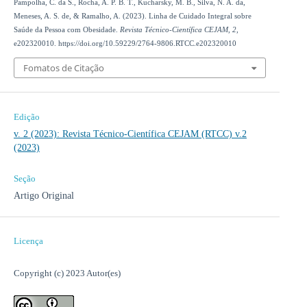
Pampolha, C. da S., Rocha, A. P. B. T., Kucharsky, M. B., Silva, N. A. da,
Meneses, A. S. de, & Ramalho, A. (2023). Linha de Cuidado Integral sobre
Saúde da Pessoa com Obesidade.
Revista Técnico-Científica CEJAM
,
2
,
e202320010. https://doi.org/10.59229/2764-9806.RTCC.e202320010
Fomatos de Citação
Edição
v. 2 (2023): Revista Técnico-Científica CEJAM (RTCC) v.2
(2023)
Seção
Artigo Original
Licença
Copyright (c) 2023 Autor(es)