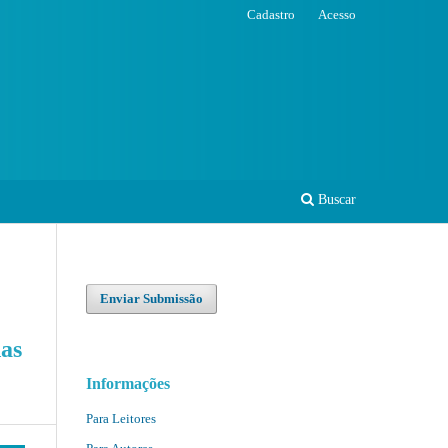
Cadastro
Acesso
Buscar
Enviar Submissão
as
Informações
Para Leitores