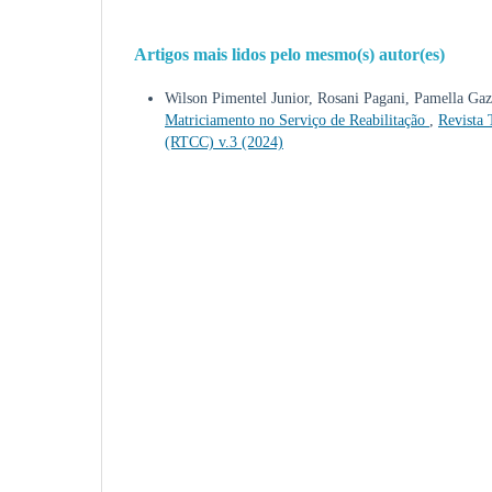
Artigos mais lidos pelo mesmo(s) autor(es)
Wilson Pimentel Junior, Rosani Pagani, Pamella Gaz
Matriciamento no Serviço de Reabilitação
,
Revista 
(RTCC) v.3 (2024)