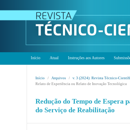
Início
Atual
Instruções aos Autores
Submissõ
Início
/
Arquivos
/
v. 3 (2024): Revista Técnico-Cient
Relato de Experiência ou Relato de Inovação Tecnológica
Redução do Tempo de Espera pa
do Serviço de Reabilitação