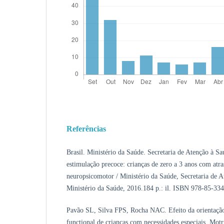
Referências
Brasil. Ministério da Saúde. Secretaria de Atenção à Sa
estimulação precoce: crianças de zero a 3 anos com atr
neuropsicomotor / Ministério da Saúde, Secretaria de At
Ministério da Saúde, 2016.184 p.: il. ISBN 978-85-33
Pavão SL, Silva FPS, Rocha NAC. Efeito da orientaçã
functional de crianças com necessidades especiais. Motr