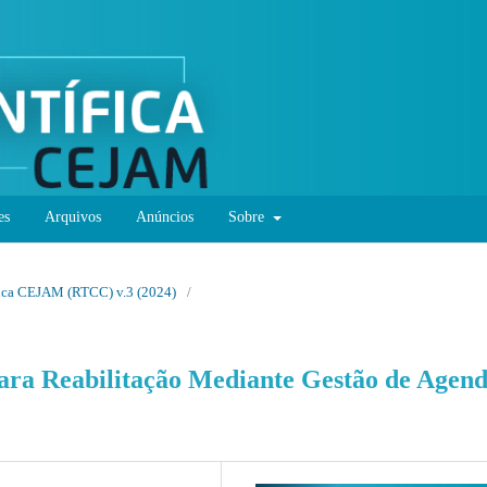
es
Arquivos
Anúncios
Sobre
ífica CEJAM (RTCC) v.3 (2024)
/
ra Reabilitação Mediante Gestão de Agend