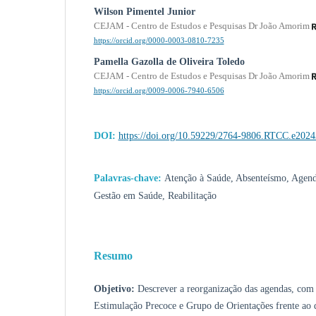
Wilson Pimentel Junior
CEJAM - Centro de Estudos e Pesquisas Dr João Amorim
https://orcid.org/0000-0003-0810-7235
Pamella Gazolla de Oliveira Toledo
CEJAM - Centro de Estudos e Pesquisas Dr João Amorim
https://orcid.org/0009-0006-7940-6506
DOI:
https://doi.org/10.59229/2764-9806.RTCC.e202
Palavras-chave:
Atenção à Saúde, Absenteísmo, Agend
Gestão em Saúde, Reabilitação
Resumo
Objetivo:
Descrever a reorganização das agendas, com
Estimulação Precoce e Grupo de Orientações frente ao d