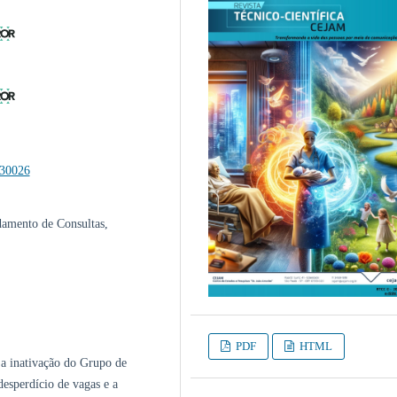
430026
amento de Consultas,
PDF
HTML
 a inativação do Grupo de
esperdício de vagas e a