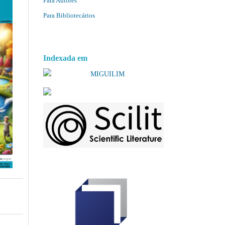
Para Autores
Para Bibliotecários
Indexada em