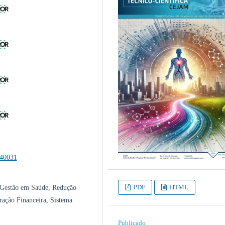
540031
PDF
HTML
 Gestão em Saúde, Redução
ração Financeira, Sistema
Publicado