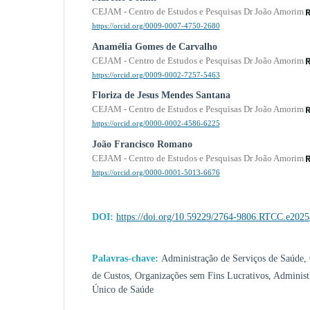
CEJAM - Centro de Estudos e Pesquisas Dr João Amorim
https://orcid.org/0009-0007-4750-2680
Anamélia Gomes de Carvalho
CEJAM - Centro de Estudos e Pesquisas Dr João Amorim
https://orcid.org/0009-0002-7257-5463
Floriza de Jesus Mendes Santana
CEJAM - Centro de Estudos e Pesquisas Dr João Amorim
https://orcid.org/0000-0002-4586-6225
João Francisco Romano
CEJAM - Centro de Estudos e Pesquisas Dr João Amorim
https://orcid.org/0000-0001-5013-6676
DOI:
https://doi.org/10.59229/2764-9806.RTCC.e202
Palavras-chave:
Administração de Serviços de Saúde,
de Custos, Organizações sem Fins Lucrativos, Administ
Único de Saúde