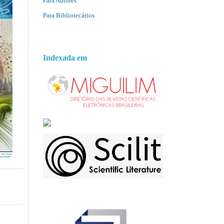
Para Autores
Para Bibliotecários
Indexada em