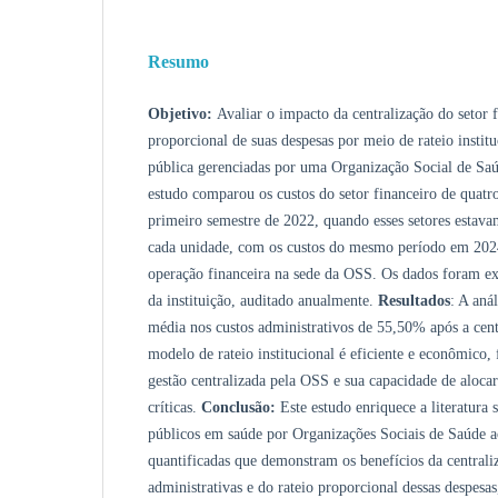
Resumo
Objetivo:
Avaliar o impacto da centralização do setor f
proporcional de suas despesas por meio de rateio instit
pública gerenciadas por uma Organização Social de S
estudo comparou os custos do setor financeiro de quatr
primeiro semestre de 2022, quando esses setores estav
cada unidade, com os custos do mesmo período em 2024,
operação financeira na sede da OSS. Os dados foram ext
da instituição, auditado anualmente.
Resultados
: A aná
média nos custos administrativos de 55,50% após a cent
modelo de rateio institucional é eficiente e econômico, 
gestão centralizada pela OSS e sua capacidade de alocar
críticas.
Conclusão:
Este estudo enriquece a literatura 
públicos em saúde por Organizações Sociais de Saúde ao
quantificadas que demonstram os benefícios da centraliz
administrativas e do rateio proporcional dessas despesa