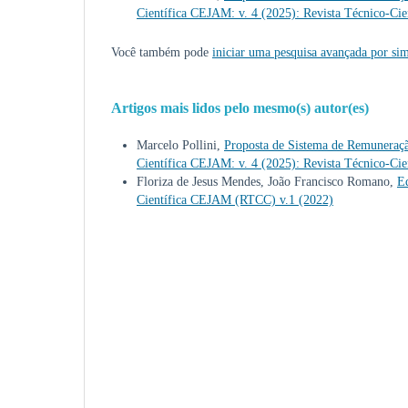
Científica CEJAM: v. 4 (2025): Revista Técnico-C
Você também pode
iniciar uma pesquisa avançada por sim
Artigos mais lidos pelo mesmo(s) autor(es)
Marcelo Pollini,
Proposta de Sistema de Remuneraçã
Científica CEJAM: v. 4 (2025): Revista Técnico-C
Floriza de Jesus Mendes, João Francisco Romano,
Ed
Científica CEJAM (RTCC) v.1 (2022)