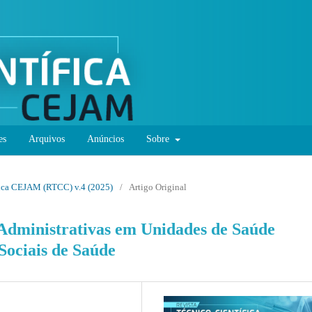
es
Arquivos
Anúncios
Sobre
ífica CEJAM (RTCC) v.4 (2025)
/
Artigo Original
 Administrativas em Unidades de Saúde
Sociais de Saúde