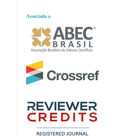
Associada a