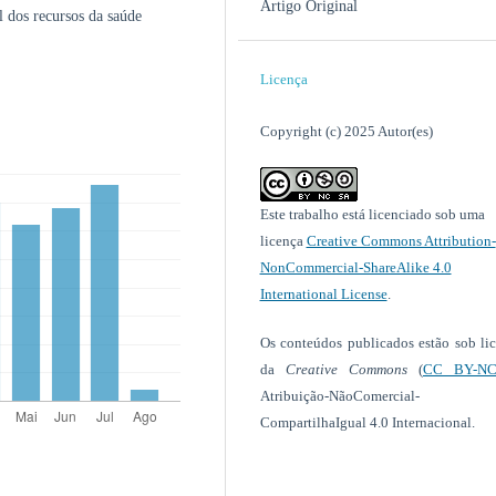
Artigo Original
l dos recursos da saúde
Licença
Copyright (c) 2025 Autor(es)
Este trabalho está licenciado sob uma
licença
Creative Commons Attribution-
NonCommercial-ShareAlike 4.0
International License
.
Os conteúdos publicados estão sob li
da
Creative Commons
(
CC BY-NC
Atribuição-NãoComercial-
CompartilhaIgual 4.0 Internacional.