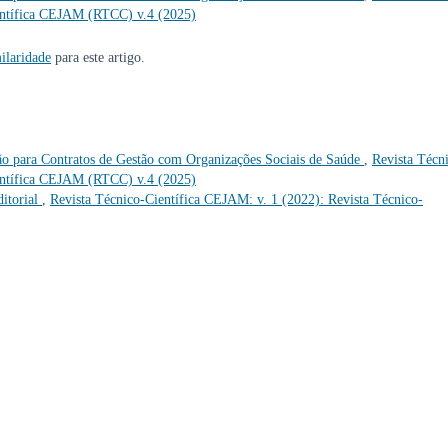
ientífica CEJAM (RTCC) v.4 (2025)
ilaridade
para este artigo.
o para Contratos de Gestão com Organizações Sociais de Saúde
,
Revista Técn
ientífica CEJAM (RTCC) v.4 (2025)
itorial
,
Revista Técnico-Científica CEJAM: v. 1 (2022): Revista Técnico-