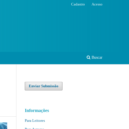
Cadastro
Acesso
Buscar
Enviar Submissão
Informações
Para Leitores