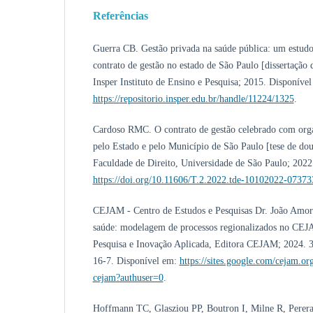
Referências
Guerra CB. Gestão privada na saúde pública: um estudo
contrato de gestão no estado de São Paulo [dissertação 
Insper Instituto de Ensino e Pesquisa; 2015. Disponível
https://repositorio.insper.edu.br/handle/11224/1325
.
Cardoso RMC. O contrato de gestão celebrado com orga
pelo Estado e pelo Município de São Paulo [tese de dou
Faculdade de Direito, Universidade de São Paulo; 2022
https://doi.org/10.11606/T.2.2022.tde-10102022-07373
CEJAM - Centro de Estudos e Pesquisas Dr. João Amor
saúde: modelagem de processos regionalizados no CEJA
Pesquisa e Inovação Aplicada, Editora CEJAM; 2024. 
16-7. Disponível em:
https://sites.google.com/cejam.or
cejam?authuser=0
.
Hoffmann TC, Glasziou PP, Boutron I, Milne R, Perera 