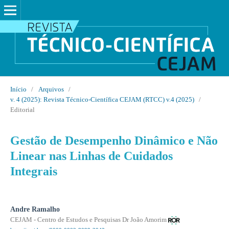
Início
/
Arquivos
/
v. 4 (2025): Revista Técnico-Científica CEJAM (RTCC) v.4 (2025)
/
Editorial
Gestão de Desempenho Dinâmico e Não
Linear nas Linhas de Cuidados
Integrais
Andre Ramalho
CEJAM - Centro de Estudos e Pesquisas Dr João Amorim