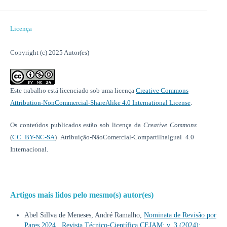
Licença
Copyright (c) 2025 Autor(es)
Este trabalho está licenciado sob uma licença
Creative Commons
Attribution-NonCommercial-ShareAlike 4.0 International License
.
Os conteúdos publicados estão sob licença da
Creative Commons
(
CC BY-NC-SA
) Atribuição-NãoComercial-CompartilhaIgual 4.0
Internacional.
Artigos mais lidos pelo mesmo(s) autor(es)
Abel Sillva de Meneses, André Ramalho,
Nominata de Revisão por
Pares 2024
,
Revista Técnico-Científica CEJAM: v. 3 (2024):