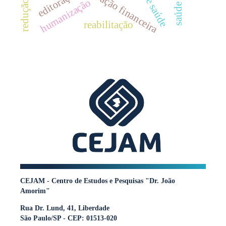
administração financeira
editoração
humanização
reabilitação
CEJAM - Centro de Estudos e Pesquisas "Dr. João
Amorim"
Rua Dr. Lund, 41, Liberdade
São Paulo/SP - CEP: 01513-020