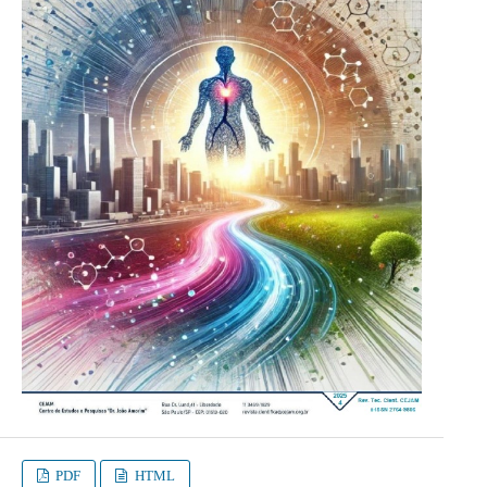
PDF
HTML