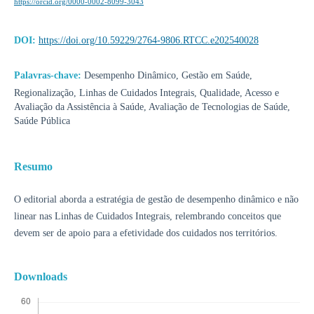
https://orcid.org/0000-0002-8099-3043
DOI:
https://doi.org/10.59229/2764-9806.RTCC.e202540028
Palavras-chave:
Desempenho Dinâmico, Gestão em Saúde,
Regionalização, Linhas de Cuidados Integrais, Qualidade, Acesso e
Avaliação da Assistência à Saúde, Avaliação de Tecnologias de Saúde,
Saúde Pública
Resumo
O editorial aborda a estratégia de gestão de desempenho dinâmico e não
linear nas Linhas de Cuidados Integrais, relembrando conceitos que
devem ser de apoio para a efetividade dos cuidados nos territórios.
Downloads