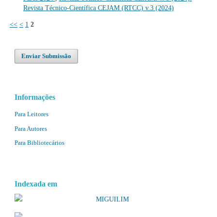
Revista Técnico-Científica CEJAM (RTCC) v.3 (2024)
<<
<
1
2
Enviar Submissão
Informações
Para Leitores
Para Autores
Para Bibliotecários
Indexada em