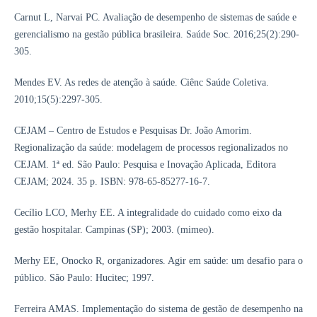
Carnut L, Narvai PC. Avaliação de desempenho de sistemas de saúde e
gerencialismo na gestão pública brasileira. Saúde Soc. 2016;25(2):290-
305.
Mendes EV. As redes de atenção à saúde. Ciênc Saúde Coletiva.
2010;15(5):2297-305.
CEJAM – Centro de Estudos e Pesquisas Dr. João Amorim.
Regionalização da saúde: modelagem de processos regionalizados no
CEJAM. 1ª ed. São Paulo: Pesquisa e Inovação Aplicada, Editora
CEJAM; 2024. 35 p. ISBN: 978-65-85277-16-7.
Cecílio LCO, Merhy EE. A integralidade do cuidado como eixo da
gestão hospitalar. Campinas (SP); 2003. (mimeo).
Merhy EE, Onocko R, organizadores. Agir em saúde: um desafio para o
público. São Paulo: Hucitec; 1997.
Ferreira AMAS. Implementação do sistema de gestão de desempenho na