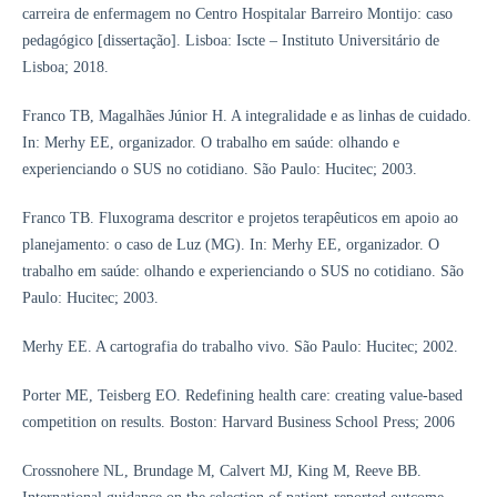
carreira de enfermagem no Centro Hospitalar Barreiro Montijo: caso
pedagógico [dissertação]. Lisboa: Iscte – Instituto Universitário de
Lisboa; 2018.
Franco TB, Magalhães Júnior H. A integralidade e as linhas de cuidado.
In: Merhy EE, organizador. O trabalho em saúde: olhando e
experienciando o SUS no cotidiano. São Paulo: Hucitec; 2003.
Franco TB. Fluxograma descritor e projetos terapêuticos em apoio ao
planejamento: o caso de Luz (MG). In: Merhy EE, organizador. O
trabalho em saúde: olhando e experienciando o SUS no cotidiano. São
Paulo: Hucitec; 2003.
Merhy EE. A cartografia do trabalho vivo. São Paulo: Hucitec; 2002.
Porter ME, Teisberg EO. Redefining health care: creating value-based
competition on results. Boston: Harvard Business School Press; 2006
Crossnohere NL, Brundage M, Calvert MJ, King M, Reeve BB.