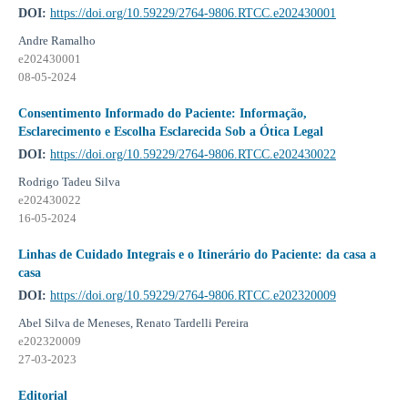
DOI:
https://doi.org/10.59229/2764-9806.RTCC.e202430001
Andre Ramalho
e202430001
08-05-2024
Consentimento Informado do Paciente: Informação,
Esclarecimento e Escolha Esclarecida Sob a Ótica Legal
DOI:
https://doi.org/10.59229/2764-9806.RTCC.e202430022
Rodrigo Tadeu Silva
e202430022
16-05-2024
Linhas de Cuidado Integrais e o Itinerário do Paciente: da casa a
casa
DOI:
https://doi.org/10.59229/2764-9806.RTCC.e202320009
Abel Silva de Meneses, Renato Tardelli Pereira
e202320009
27-03-2023
Editorial