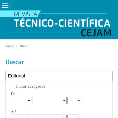
Início
/
Buscar
Buscar
Filtros avançados
De
Até