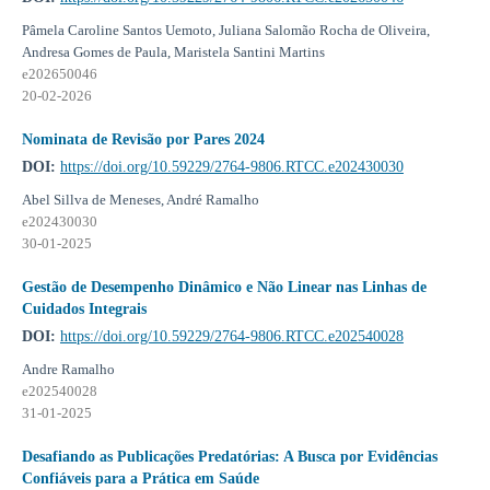
Pâmela Caroline Santos Uemoto, Juliana Salomão Rocha de Oliveira,
Andresa Gomes de Paula, Maristela Santini Martins
e202650046
20-02-2026
Nominata de Revisão por Pares 2024
DOI:
https://doi.org/10.59229/2764-9806.RTCC.e202430030
Abel Sillva de Meneses, André Ramalho
e202430030
30-01-2025
Gestão de Desempenho Dinâmico e Não Linear nas Linhas de
Cuidados Integrais
DOI:
https://doi.org/10.59229/2764-9806.RTCC.e202540028
Andre Ramalho
e202540028
31-01-2025
Desafiando as Publicações Predatórias: A Busca por Evidências
Confiáveis para a Prática em Saúde