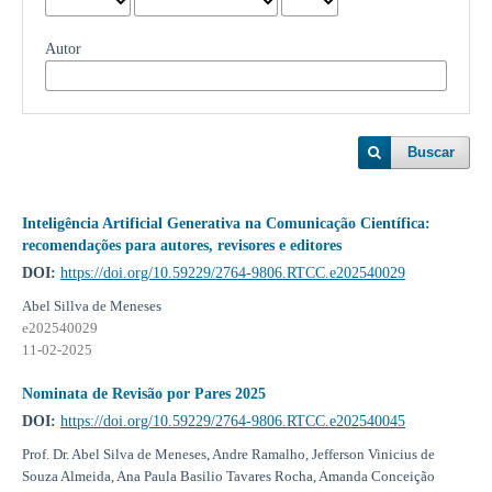
Autor
Buscar
Inteligência Artificial Generativa na Comunicação Científica:
recomendações para autores, revisores e editores
DOI:
https://doi.org/10.59229/2764-9806.RTCC.e202540029
Abel Sillva de Meneses
e202540029
11-02-2025
Nominata de Revisão por Pares 2025
DOI:
https://doi.org/10.59229/2764-9806.RTCC.e202540045
Prof. Dr. Abel Silva de Meneses, Andre Ramalho, Jefferson Vinicius de
Souza Almeida, Ana Paula Basilio Tavares Rocha, Amanda Conceição