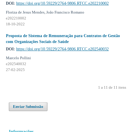
DOI:
https://doi.org/10.59229/2764-9806.RTCC.e202210002
Floriza de Jesus Mendes, João Francisco Romano
e202210002
18-10-2022
Proposta de Sistema de Remuneração para Contratos de Gestão
com Organizações Sociais de Saúde
DOI:
https://doi.org/10.59229/2764-9806.RTCC.e202540032
Marcelo Pollini
e202540032
27-02-2025
1 a 11 de 11 itens
Enviar Submissão
Informações