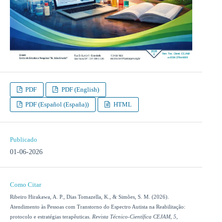
PDF
PDF (English)
PDF (Español (España))
HTML
Publicado
01-06-2026
Como Citar
Ribeiro Hirakawa, A. P., Dias Tomazella, K., & Simões, S. M. (2026).
Atendimento às Pessoas com Transtorno do Espectro Autista na Reabilitação:
protocolo e estratégias terapêuticas.
Revista Técnico-Científica CEJAM
,
5
,