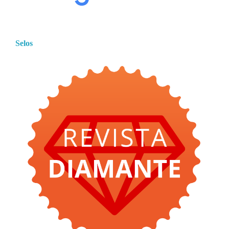
Selos