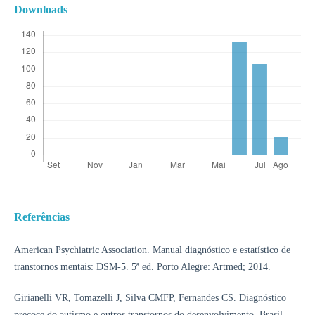
Downloads
Referências
American Psychiatric Association. Manual diagnóstico e estatístico de
transtornos mentais: DSM-5. 5ª ed. Porto Alegre: Artmed; 2014.
Girianelli VR, Tomazelli J, Silva CMFP, Fernandes CS. Diagnóstico
precoce do autismo e outros transtornos do desenvolvimento, Brasil,