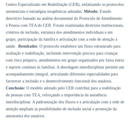
Centro Especializado em Reabilitação (CER), enfatizando os protocolos
assistenciais e estratégias terapêuticas adotadas.
Método:
Estudo
descritivo baseado na análise documental do Protocolo de Atendimento
à Pessoa com TEA do CER. Foram examinadas diretrizes institucionais,
critérios de inclusão, estrutura dos atendimentos individuais e em
grupo, participação da família e articulação com a rede de atenção à
saúde.
Resultados
: O protocolo estabelece um fluxo estruturado para
avaliação e reabilitação, incluindo intervenção precoce para crianças
com risco psíquico, atendimentos em grupo organizados por faixa etária
e suporte contínuo às famílias. A abordagem interdisciplinar permite um
acompanhamento integral, articulando diferentes especialidades para
favorecer a inclusão e o desenvolvimento funcional dos usuários.
Conclusão:
O modelo adotado pelo CER contribui para a reabilitação
de pessoas com TEA, reforçando a importância da assistência
interdisciplinar. A padronização dos fluxos e a articulação com a rede de
atenção ampliam as possibilidades de inclusão social e promoção da
autonomia dos usuários.