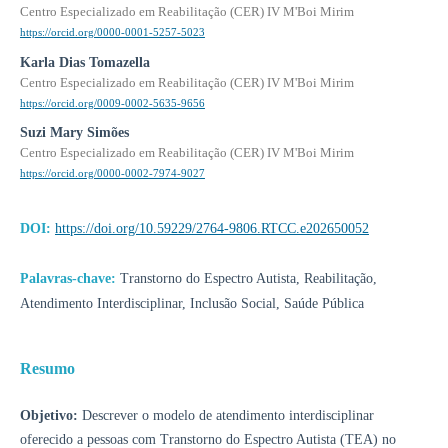
Centro Especializado em Reabilitação (CER) IV M'Boi Mirim
https://orcid.org/0000-0001-5257-5023
Karla Dias Tomazella
Centro Especializado em Reabilitação (CER) IV M'Boi Mirim
https://orcid.org/0009-0002-5635-9656
Suzi Mary Simões
Centro Especializado em Reabilitação (CER) IV M'Boi Mirim
https://orcid.org/0000-0002-7974-9027
DOI:
https://doi.org/10.59229/2764-9806.RTCC.e202650052
Palavras-chave:
Transtorno do Espectro Autista, Reabilitação,
Atendimento Interdisciplinar, Inclusão Social, Saúde Pública
Resumo
Objetivo:
Descrever o modelo de atendimento interdisciplinar
oferecido a pessoas com Transtorno do Espectro Autista (TEA) no