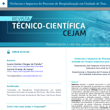
Vivências e Impactos do Processo de Hospitalização em Unidade de Terapia Intensiva para o Acompanhante Familiar