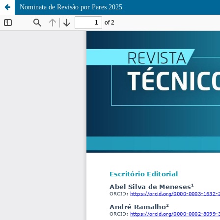
Nominata de Revisão por Pares 2025