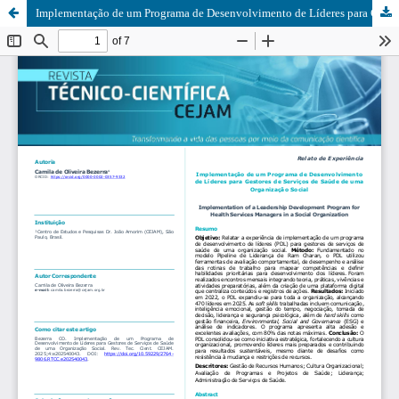
Implementação de um Programa de Desenvolvimento de Líderes para Gestores de Serviços de Saúde de uma Organização Social