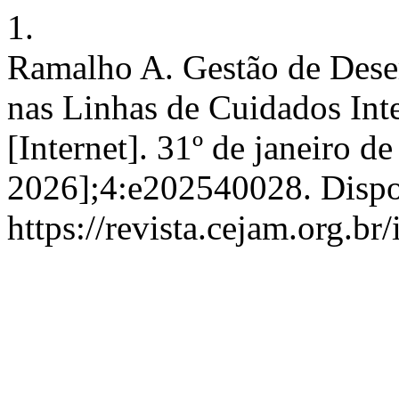
1.
Ramalho A. Gestão de Des
nas Linhas de Cuidados In
[Internet]. 31º de janeiro d
2026];4:e202540028. Dispo
https://revista.cejam.org.b