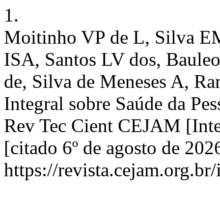
1.
Moitinho VP de L, Silva EM
ISA, Santos LV dos, Baule
de, Silva de Meneses A, R
Integral sobre Saúde da Pes
Rev Tec Cient CEJAM [Inter
[citado 6º de agosto de 20
https://revista.cejam.org.b