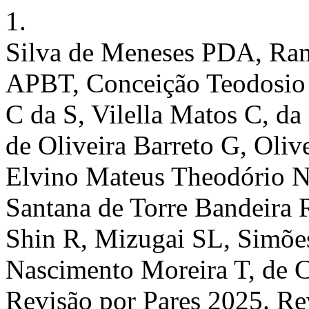
1.
Silva de Meneses PDA, Ram
APBT, Conceição Teodosio 
C da S, Vilella Matos C, da
de Oliveira Barreto G, Oliv
Elvino Mateus Theodório N,
Santana de Torre Bandeira 
Shin R, Mizugai SL, Simõ
Nascimento Moreira T, de 
Revisão por Pares 2025. Re