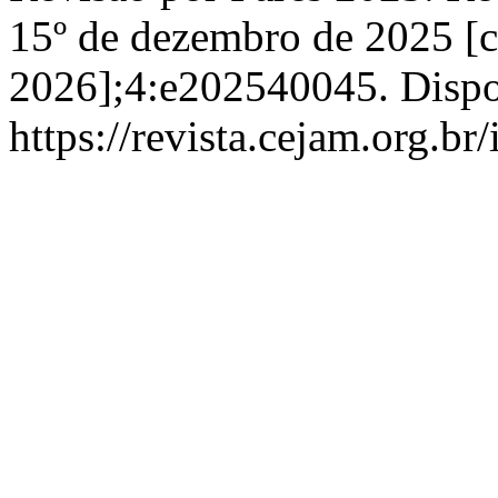
15º de dezembro de 2025 [c
2026];4:e202540045. Dispo
https://revista.cejam.org.b