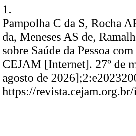
1.
Pampolha C da S, Rocha A
da, Meneses AS de, Ramalho
sobre Saúde da Pessoa com
CEJAM [Internet]. 27º de m
agosto de 2026];2:e202320
https://revista.cejam.org.b