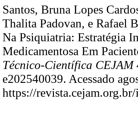
Santos, Bruna Lopes Cardo
Thalita Padovan, e Rafael B
Na Psiquiatria: Estratégia 
Medicamentosa Em Paciente
Técnico-Científica CEJAM
e202540039. Acessado agos
https://revista.cejam.org.b