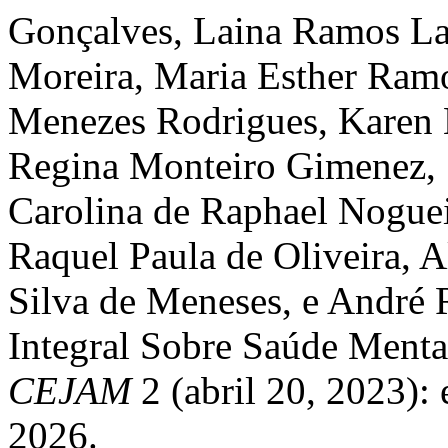
Gonçalves, Laina Ramos Lau
Moreira, Maria Esther Ramo
Menezes Rodrigues, Karen M
Regina Monteiro Gimenez, 
Carolina de Raphael Nogueir
Raquel Paula de Oliveira, 
Silva de Meneses, e André
Integral Sobre Saúde Menta
CEJAM
2 (abril 20, 2023):
2026.