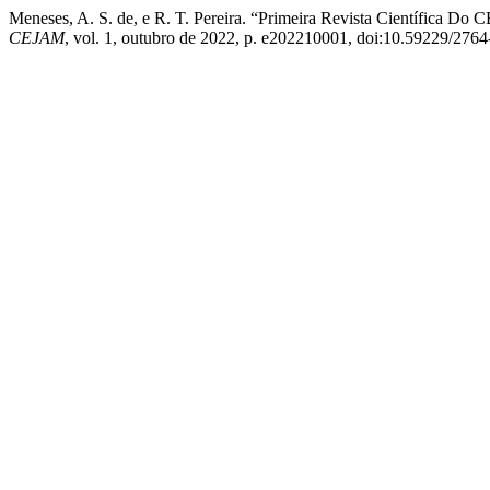
Meneses, A. S. de, e R. T. Pereira. “Primeira Revista Científica 
CEJAM
, vol. 1, outubro de 2022, p. e202210001, doi:10.59229/2