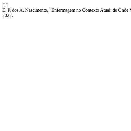
[1]
E. P. dos A. Nascimento, “Enfermagem no Contexto Atual: de Onde
2022.