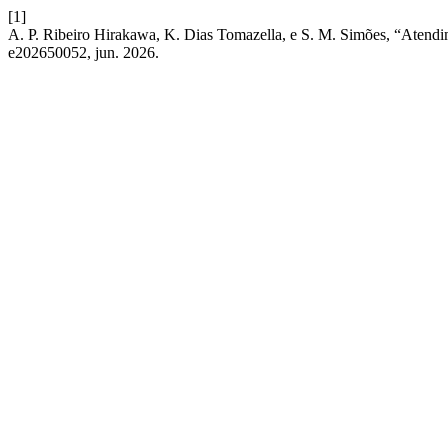
[1]
A. P. Ribeiro Hirakawa, K. Dias Tomazella, e S. M. Simões, “Atendime
e202650052, jun. 2026.