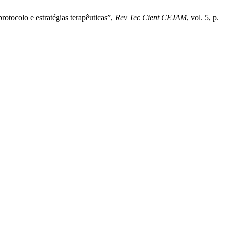
otocolo e estratégias terapêuticas”,
Rev Tec Cient CEJAM
, vol. 5, p.