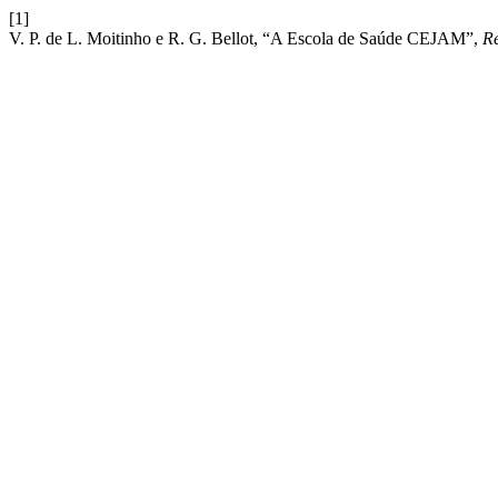
[1]
V. P. de L. Moitinho e R. G. Bellot, “A Escola de Saúde CEJAM”,
R