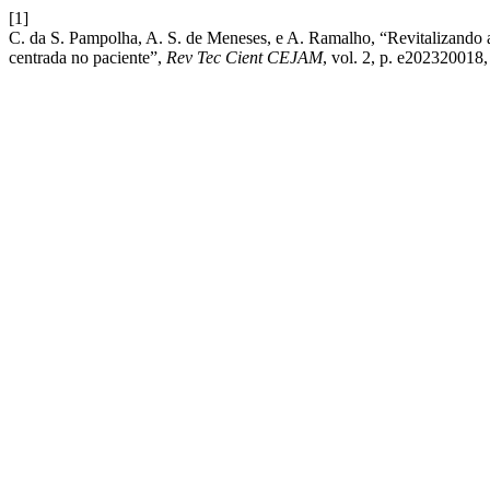
[1]
C. da S. Pampolha, A. S. de Meneses, e A. Ramalho, “Revitalizando a
centrada no paciente”,
Rev Tec Cient CEJAM
, vol. 2, p. e202320018,