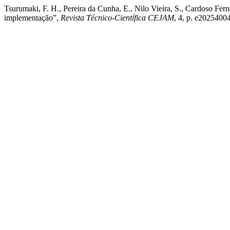
Tsurumaki, F. H., Pereira da Cunha, E., Nilo Vieira, S., Cardoso Fern
implementação”,
Revista Técnico-Científica CEJAM
, 4, p. e202540