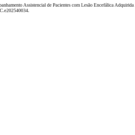
mpanhamento Assistencial de Pacientes com Lesão Encefálica Adquirida
CC.e202540034.