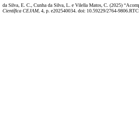
da Silva, E. C., Cunha da Silva, L. e Vilella Matos, C. (2025) “Aco
Científica CEJAM
, 4, p. e202540034. doi: 10.59229/2764-9806.RT