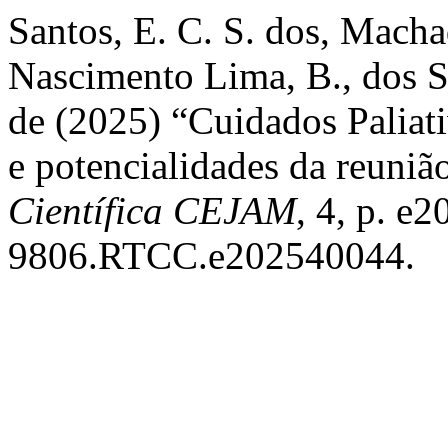
Santos, E. C. S. dos, Mach
Nascimento Lima, B., dos S
de (2025) “Cuidados Paliat
e potencialidades da reuniã
Científica CEJAM
, 4, p. e
9806.RTCC.e202540044.