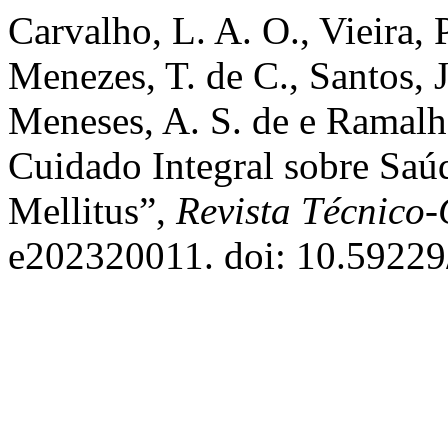
Carvalho, L. A. O., Vieira, P.
Menezes, T. de C., Santos, J
Meneses, A. S. de e Ramalh
Cuidado Integral sobre Saú
Mellitus”,
Revista Técnico
e202320011. doi: 10.5922