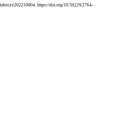
tubro):e202210004. https://doi.org/10.59229/2764-