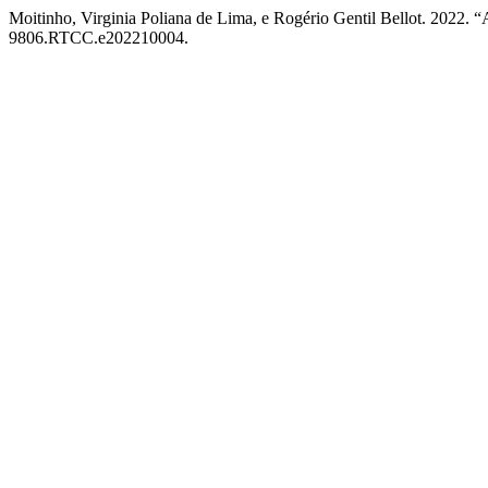
Moitinho, Virginia Poliana de Lima, e Rogério Gentil Bellot. 2022
9806.RTCC.e202210004.