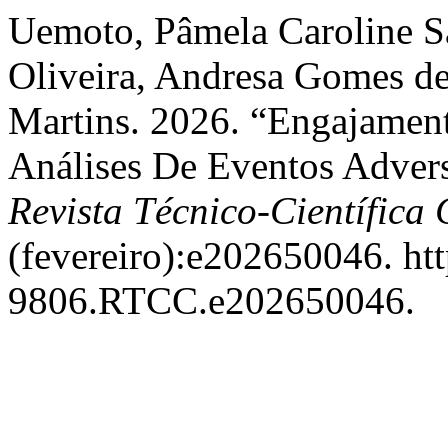
Uemoto, Pâmela Caroline S
Oliveira, Andresa Gomes de 
Martins. 2026. “Engajament
Análises De Eventos Advers
Revista Técnico-Científic
(fevereiro):e202650046. ht
9806.RTCC.e202650046.