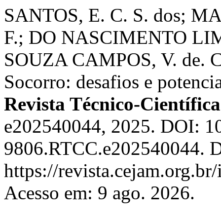
SANTOS, E. C. S. dos;
F.; DO NASCIMENTO LIMA
SOUZA CAMPOS, V. de. Cui
Socorro: desafios e potencia
Revista Técnico-Científ
e202540044, 2025. DOI: 1
9806.RTCC.e202540044. Di
https://revista.cejam.org.b
Acesso em: 9 ago. 2026.