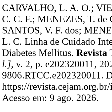
CARVALHO, L. A. O.; VIE
C. C. F.; MENEZES, T. de 
SANTOS, V. F. dos; MENE
L. C. Linha de Cuidado Int
Diabetes Mellitus.
Revista
l.]
, v. 2, p. e202320011, 2
9806.RTCC.e202320011. Di
https://revista.cejam.org.b
Acesso em: 9 ago. 2026.