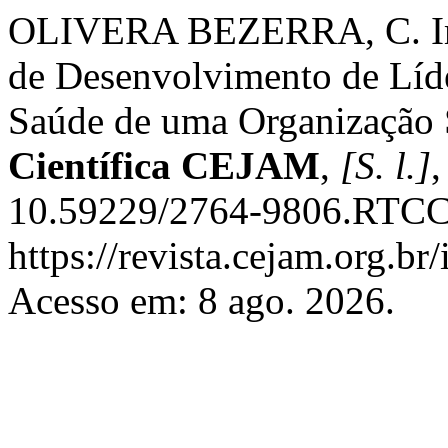
OLIVERA BEZERRA, C. Im
de Desenvolvimento de Líde
Saúde de uma Organização 
Científica CEJAM
,
[S. l.]
,
10.59229/2764-9806.RTCC.
https://revista.cejam.org.b
Acesso em: 8 ago. 2026.