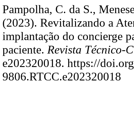
Pampolha, C. da S., Menese
(2023). Revitalizando a Ate
implantação do concierge pa
paciente.
Revista Técnico-
e202320018. https://doi.or
9806.RTCC.e202320018