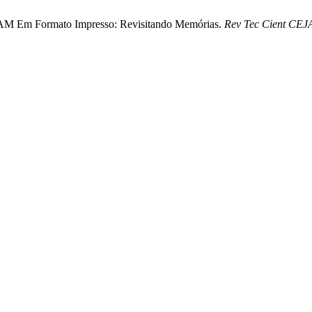
CEJAM Em Formato Impresso: Revisitando Memórias.
Rev Tec Cient CE