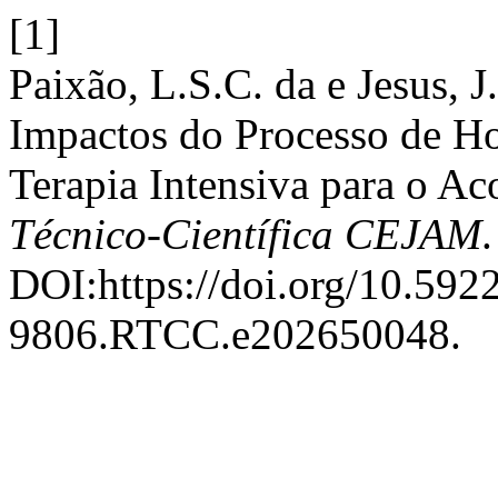
[1]
Paixão, L.S.C. da e Jesus, J
Impactos do Processo de Ho
Terapia Intensiva para o A
Técnico-Científica CEJAM
DOI:https://doi.org/10.592
9806.RTCC.e202650048.