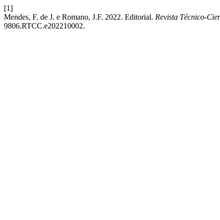
[1]
Mendes, F. de J. e Romano, J.F. 2022. Editorial.
Revista Técnico-Cie
9806.RTCC.e202210002.