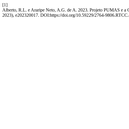
[1]
Alberto, R.L. e Araripe Neto, A.G. de A. 2023. Projeto PUMAS e a G
2023), e202320017. DOI:https://doi.org/10.59229/2764-9806.RTCC