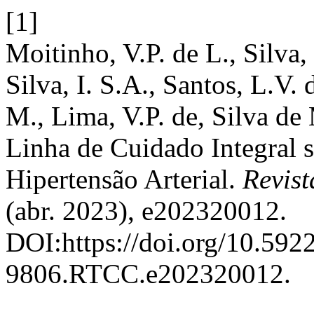
[1]
Moitinho, V.P. de L., Silva,
Silva, I. S.A., Santos, L.V.
M., Lima, V.P. de, Silva de
Linha de Cuidado Integral 
Hipertensão Arterial.
Revis
(abr. 2023), e202320012.
DOI:https://doi.org/10.592
9806.RTCC.e202320012.