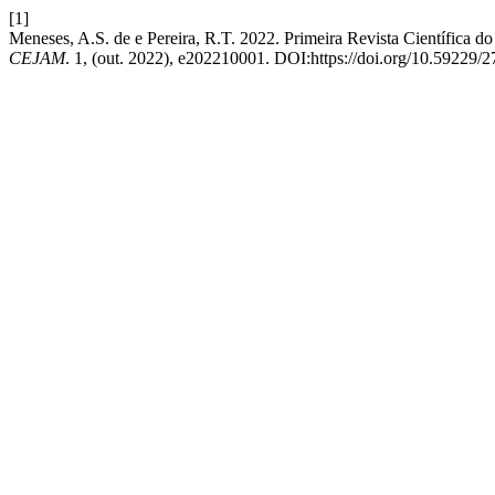
[1]
Meneses, A.S. de e Pereira, R.T. 2022. Primeira Revista Científic
CEJAM
. 1, (out. 2022), e202210001. DOI:https://doi.org/10.5922