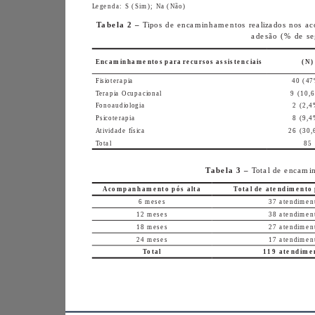
Legenda: S (Sim); Na (Não)
Tabela 2 – 
Encaminhamentos para recursos assistenciais 
(N)
Fisioterapia
Terapia Ocupacional
Fonoaudiologia
Psicoterapia
Atividade física
Total
85
Tabela 3 –
Acompanhamento pós alta
6 meses
12 meses
18 meses
24 meses
Total