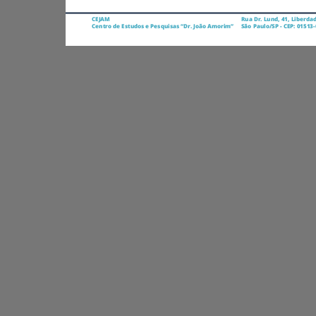
CEJAM
Centro de Estudos e Pesquisas “Dr. João Amorim”