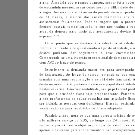
(14,18)
esperas
.
com AVC ao longo do tempo.
locais regionais para recebê-los de forma adaptada.