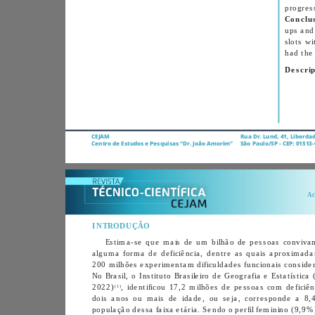
CEJAM
Centro de Estudos e Pesquisas “Dr. João Amorim”
INTRODUÇÃO
(1)
2022)